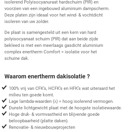
isolerend Polyisocyanuraat hardschuim (PIR) en
voorzien van een ingebouwd aluminium dampscherm.
Deze platen zijn ideaal voor het wind- & vochtdicht
isoleren van uw zolder.
De plaat is samengesteld uit een kern van hard
polyisocyanaat schuim (PIR) dat aan beide zijde
bekleed is met een meerlaags gasdicht aluminium
complex enertherm Comfort = isolatie voor het
schuine dak.
Waarom enertherm dakisolatie ?
100% vrij van CFK’s, HCFK’s en HFK’s wat uiteraard het
milieu ten goede komt.
Lage lambda-waarden (λ) = hoog isolerend vermogen.
Dunste lichtgewicht plaat met de hoogste isolatiewaarde.
Hoge druk- & vormvastheid en blijvende goede
beloopbaarheid (platte daken).
Renovatie- & nieuwbouwprojecten