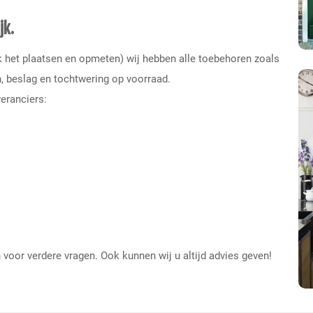
jk.
k het plaatsen en opmeten) wij hebben alle toebehoren zoal
s
n, beslag en tochtwering op voorraad.
eranciers:
voor verdere vragen. Ook kunnen wij u altijd advies geven!