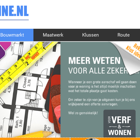
Bouwmarkt
Maatwerk
Klussen
Route