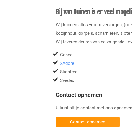
Bij van Duinen is er veel mogeli
Wij kunnen alles voor u verzorgen, (oo
kozijnhout, dorpels, scharnieren, slote
Wij leveren deuren van de volgende Lev
Cando
2Adore
Skantrea
Svedex
Contact opnemen
U kunt altijd contact met ons opnemen 
Contact opnemen