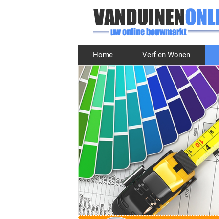
Home
Verf en Wonen