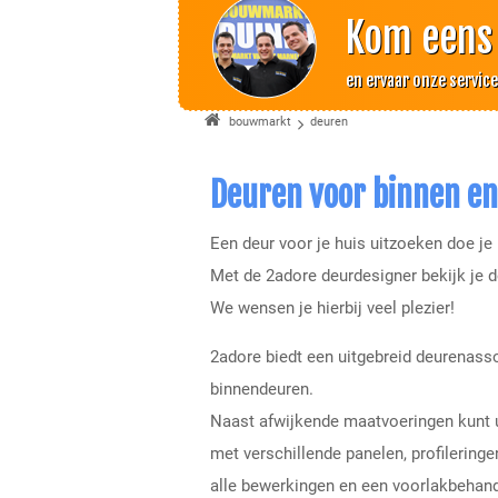
Kom eens
en ervaar onze servic
bouwmarkt
deuren
Deuren voor binnen en
Een deur voor je huis uitzoeken doe je n
Met de 2adore deurdesigner bekijk je d
We wensen je hierbij veel plezier!
2adore biedt een uitgebreid deurenass
binnendeuren.
Naast afwijkende maatvoeringen kunt u 
met verschillende panelen, profileringe
alle bewerkingen en een voorlakbehand