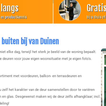
 langs
Grati
e en productkennis
bij u thuis o
 buiten bij van Duinen
iet elke dag, terwijl het sterk je beeld van de woning bepaalt.
e deuren voor jouw eigen woonsituatie met je eigen foto's.
ortiment met voordeuren, balkon- en terrasdeuren en
zelf het karakter van de deur samenstellen door te variëren
n en glas. Desgewenst maken wij de deur zelfs afhangklaar; incl.
eling!