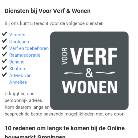
Diensten bij Voor Verf & Wonen
Bij ons kunt u terecht voor de volgende diensten:
Vloeren
Gordijnen
Verf en toebehoren
Raamdecoratie
Behang
Shutters
Advies van
Annelies
U krijgt bij ons
persoonlijk advies.
Kom daarom langs en
bespreek de beste passende mogelijkheden met ons door.
10 redenen om langs te komen bij de Online
bouwmarkt Groningen