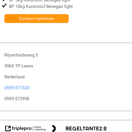
BP 5kg Kunststof Benegas light
BP 10kg Kunststof Benegas light
Contact opnemen
Nijverheidsweg 5
9965 TP Leens
Nederland
0595-571520
0595-572958